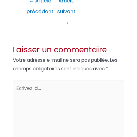
←
Article
Article
de
précédent
suivant
l’article
→
Laisser un commentaire
Votre adresse e-mail ne sera pas publiée.
Les
champs obligatoires sont indiqués avec
*
Écrivez
ici…