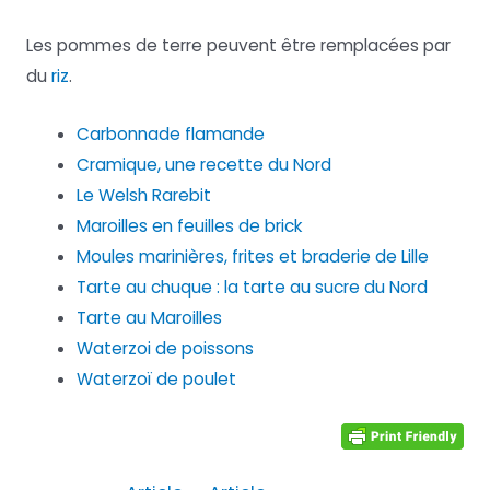
Les pommes de terre peuvent être remplacées par
du
riz
.
Carbonnade flamande
Cramique, une recette du Nord
Le Welsh Rarebit
Maroilles en feuilles de brick
Moules marinières, frites et braderie de Lille
Tarte au chuque : la tarte au sucre du Nord
Tarte au Maroilles
Waterzoi de poissons
Waterzoï de poulet
Navigation