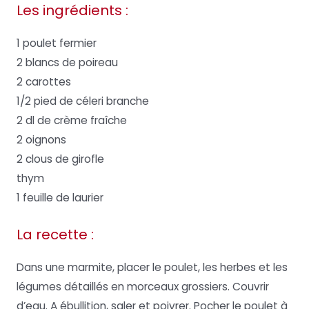
Les ingrédients :
1 poulet fermier
2 blancs de poireau
2 carottes
1/2 pied de céleri branche
2 dl de crème fraîche
2 oignons
2 clous de girofle
thym
1 feuille de laurier
La recette :
Dans une marmite, placer le poulet, les herbes et les
légumes détaillés en morceaux grossiers. Couvrir
d’eau. A ébullition, saler et poivrer. Pocher le poulet à