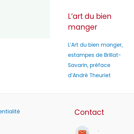
L’art du bien
manger
L’Art du bien manger,
estampes de Brillat-
Savarin, préface
d’André Theuriet
Contact
entialité
.