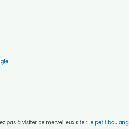
igle
ez pas à visiter ce merveilleux site :
Le petit boulang