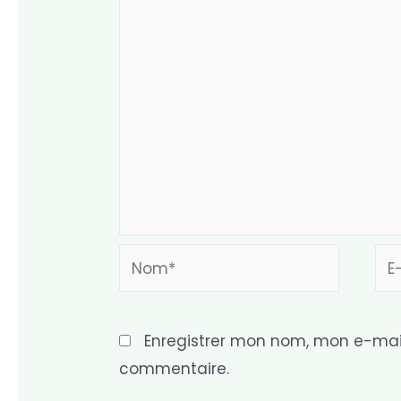
Nom*
E-
mai
Enregistrer mon nom, mon e-mail
commentaire.