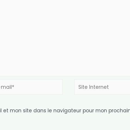
Site
l*
Internet
 et mon site dans le navigateur pour mon prochai