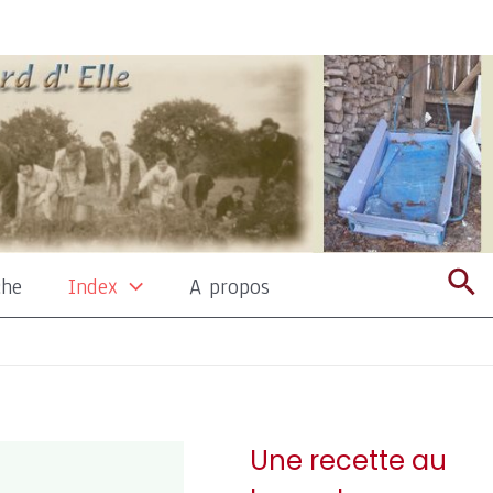
Re
che
Index
A propos
Une recette au