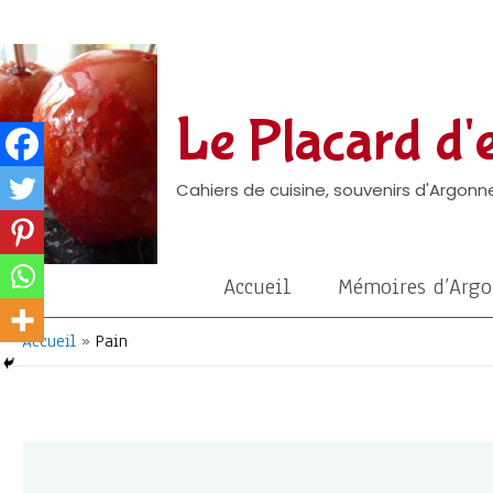
Aller
au
contenu
Le Placard d'e
Cahiers de cuisine, souvenirs d'Argonne
Accueil
Mémoires d’Arg
Accueil
Pain