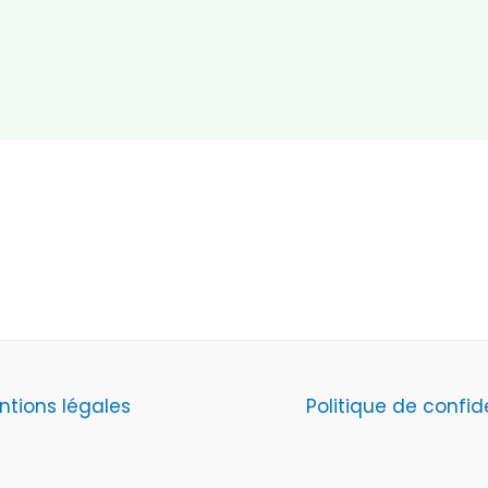
ntions légales
Politique de confid