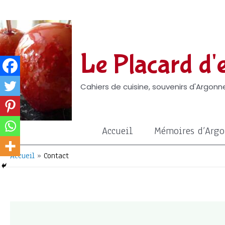
Aller
au
contenu
Le Placard d'e
Cahiers de cuisine, souvenirs d'Argonne
Accueil
Mémoires d’Arg
Accueil
Contact