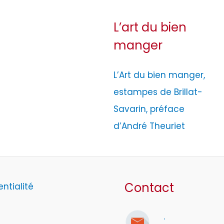
L’art du bien
manger
L’Art du bien manger,
estampes de Brillat-
Savarin, préface
d’André Theuriet
Contact
entialité
.