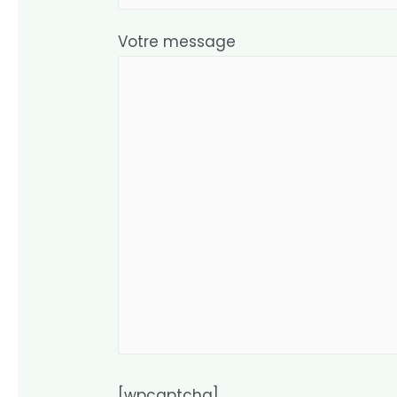
Votre message
[wpcaptcha]