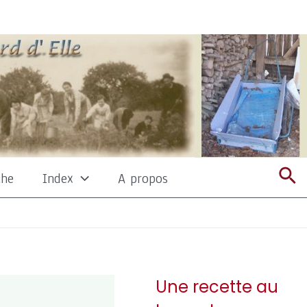
Re
che
Index
A propos
Une recette au