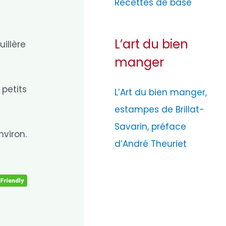
Recettes de base
L’art du bien
uillère
manger
 petits
L’Art du bien manger,
estampes de Brillat-
Savarin, préface
nviron.
d’André Theuriet