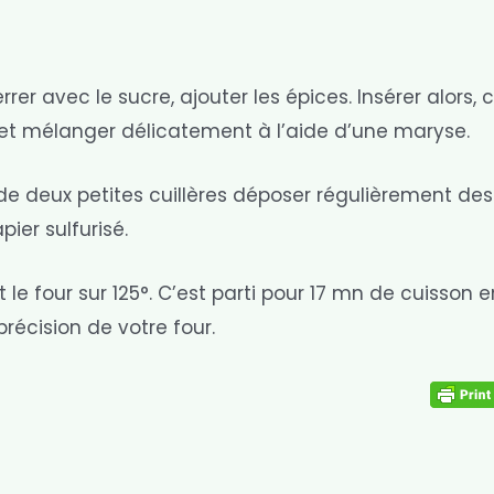
er avec le sucre, ajouter les épices. Insérer alors, c
é et mélanger délicatement à l’aide d’une maryse.
e de deux petites cuillères déposer régulièrement des
ier sulfurisé.
e four sur 125°. C’est parti pour 17 mn de cuisson e
récision de votre four.