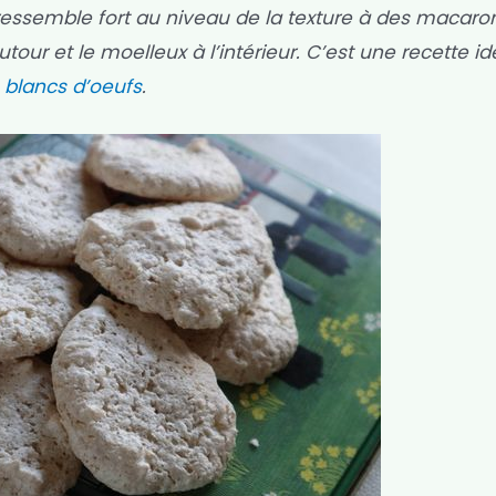
 ressemble fort au niveau de la texture à des macarons
utour et le moelleux à l’intérieur. C’est une recette id
s
blancs d’oeufs
.