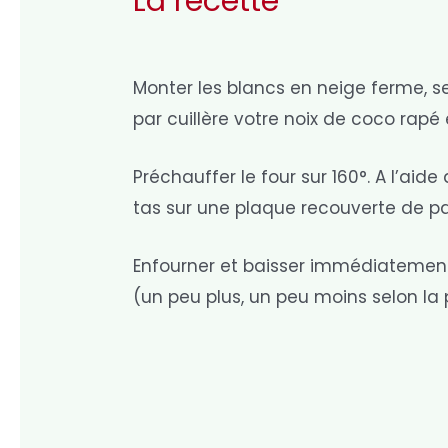
La recette
Monter les blancs en neige ferme, serr
par cuillère votre noix de coco rap
Préchauffer le four sur 160°. A l’aid
tas sur une plaque recouverte de pap
Enfourner et baisser immédiatement l
(un peu plus, un peu moins selon la p