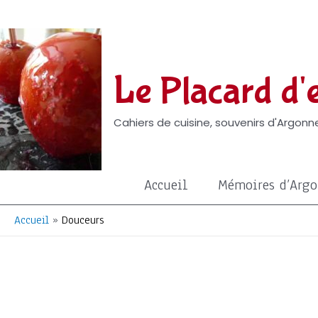
Aller
au
contenu
Le Placard d'e
Cahiers de cuisine, souvenirs d'Argonne
Accueil
Mémoires d’Arg
Accueil
Douceurs