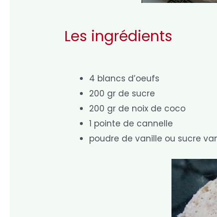
Les ingrédients
4 blancs d’oeufs
200 gr de sucre
200 gr de noix de coco
1 pointe de cannelle
poudre de vanille ou sucre van