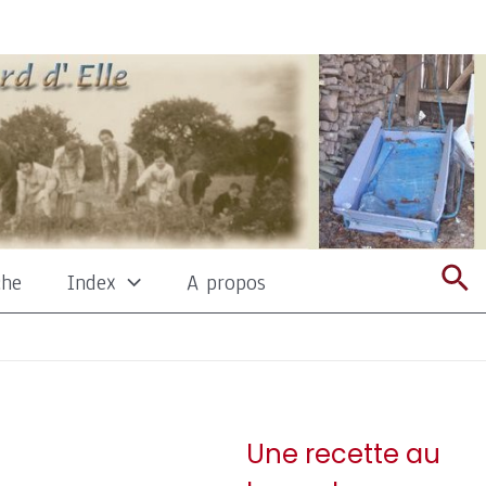
Re
che
Index
A propos
Une recette au