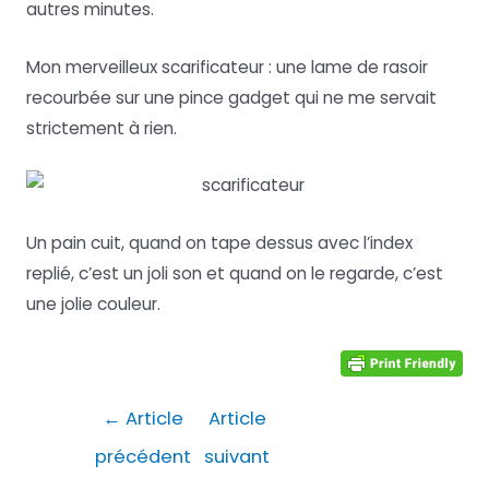
autres minutes.
Mon merveilleux scarificateur : une lame de rasoir
recourbée sur une pince gadget qui ne me servait
strictement à rien.
Un pain cuit, quand on tape dessus avec l’index
replié, c’est un joli son et quand on le regarde, c’est
une jolie couleur.
Navigation
←
Article
Article
de
précédent
suivant
l’article