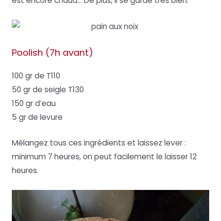
est encore chaud… De plus, il se garde très bien.
Poolish (7h avant)
100 gr de T110
50 gr de seigle T130
150 gr d’eau
5 gr de levure
Mélangez tous ces ingrédients et laissez lever :
minimum 7 heures, on peut facilement le laisser 12
heures.