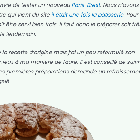
u envie de tester un nouveau
Paris-Brest
. Nous n’avons
te qui vient du site
il était une fois la pâtisserie.
Pour 
tre servi bien frais. Il faut donc le préparer soit trè
r le lendemain.
 la recette d’origine mais j’ai un peu reformulé son
ieux à ma manière de faure. Il est conseillé de suivr
. Les premières préparations demande un refroissemen
elé.