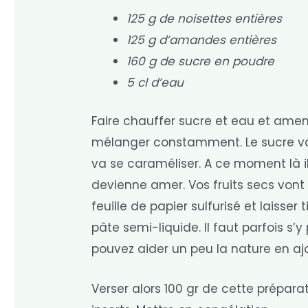
125 g de noisettes entières
125 g d’amandes entières
160 g de sucre en poudre
5 cl d’eau
Faire chauffer sucre et eau et amene
mélanger constamment. Le sucre va d
va se caraméliser. A ce moment là il
devienne amer. Vos fruits secs vont
feuille de papier sulfurisé et laisser
pâte semi-liquide. Il faut parfois s’y
pouvez aider un peu la nature en ajo
Verser alors 100 gr de cette prépara