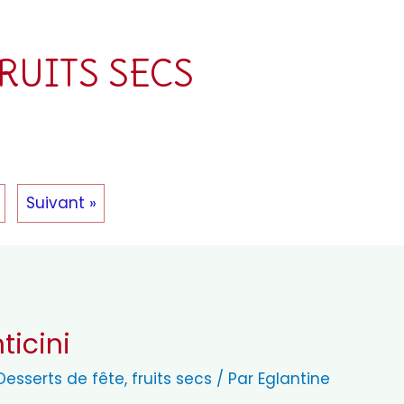
RUITS SECS
Suivant »
ticini
Desserts de fête
,
fruits secs
/ Par
Eglantine