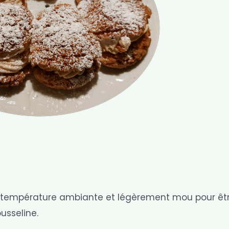
tre à température ambiante et légèrement mou pour êt
usseline.