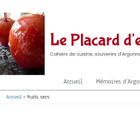
Aller
au
contenu
Le Placard d'e
Cahiers de cuisine, souvenirs d'Argonne
Accueil
Mémoires d’Arg
Accueil
fruits secs