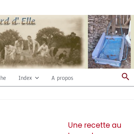
Re
che
Index
A propos
Une recette au