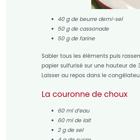
40 g de beurre demi-sel
50 g de cassonade
50 g de farine
Sabler tous les éléments puis rassem
papier sulfurisé sur une hauteur d
Laisser au repos dans le congélateur
La couronne de choux
60 ml d’eau
60 ml de lait
2 g de sel
4 g de sucre