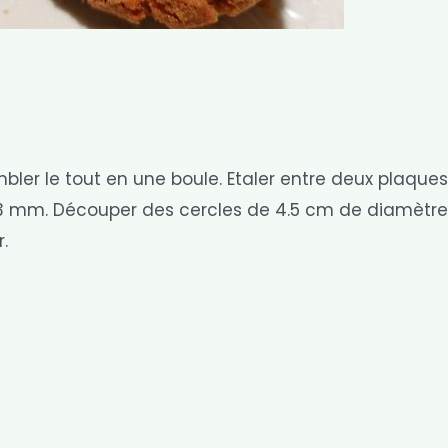
bler le tout en une boule. Etaler entre deux plaque
e 3 mm. Découper des cercles de 4.5 cm de diamètre
.