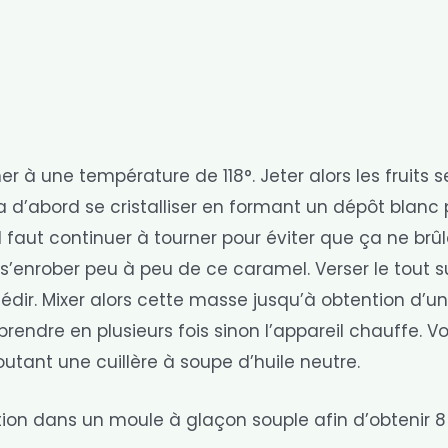
r à une température de 118°. Jeter alors les fruits s
’abord se cristalliser en formant un dépôt blanc p
 faut continuer à tourner pour éviter que ça ne brûl
 s’enrober peu à peu de ce caramel. Verser le tout s
 tiédir. Mixer alors cette masse jusqu’à obtention d’u
 prendre en plusieurs fois sinon l’appareil chauffe. V
utant une cuillère à soupe d’huile neutre.
tion dans un moule à glaçon souple afin d’obtenir 8