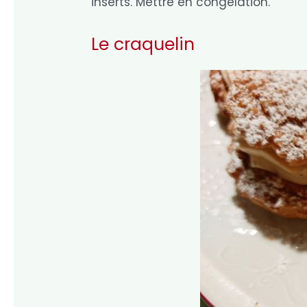
inserts. Mettre en congélation.
Le craquelin