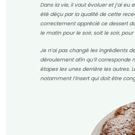
Dans la vie, il vaut évoluer et j’ai e
été déçu par la qualité de cette recet
correctement apprécié ce dessert doit ê
le matin pour le soir, soit le soir, pou
Je n’ai pas changé les ingrédients de
déroulement afin qu’il corresponde m
étapes les unes derrière les autres
notamment l’insert qui doit être cong