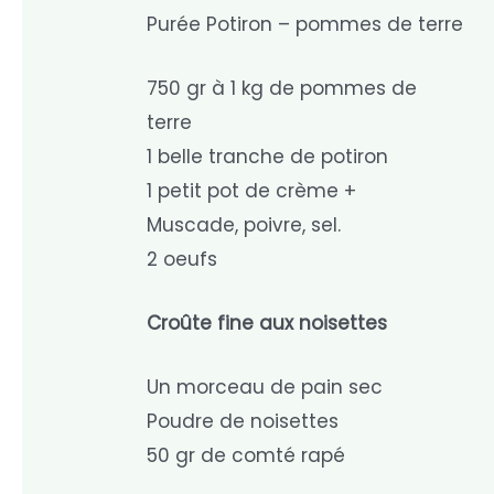
Purée Potiron – pommes de terre
750 gr à 1 kg de pommes de
terre
1 belle tranche de potiron
1 petit pot de crème +
Muscade, poivre, sel.
2 oeufs
Croûte fine aux noisettes
Un morceau de pain sec
Poudre de noisettes
50 gr de comté rapé