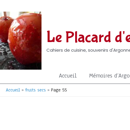
Aller
au
contenu
Le Placard d'e
Cahiers de cuisine, souvenirs d'Argonne
Accueil
Mémoires d’Arg
Accueil
fruits secs
Page 55