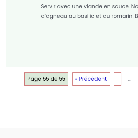
Servir avec une viande en sauce. N
d’agneau au basilic et au romarin. B
Page 55 de 55
« Précédent
1
…