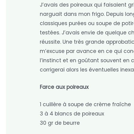
J’avais des poireaux qui faisaient 
narguait dans mon frigo. Depuis lon
classiques purées ou soupe de potiro
testées. J’avais envie de quelque c
réussite. Une très grande approbatio
m’excuse par avance en ce qui concern
l’instinct et en goûtant souvent en co
corrigerai alors les éventuelles inex
Farce aux poireaux
1 cuillère à soupe de crème fraîche
3 à 4 blancs de poireaux
30 gr de beurre