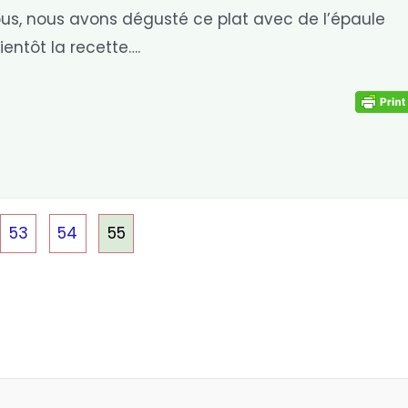
ous, nous avons dégusté ce plat avec de l’épaule
ientôt la recette….
53
54
55