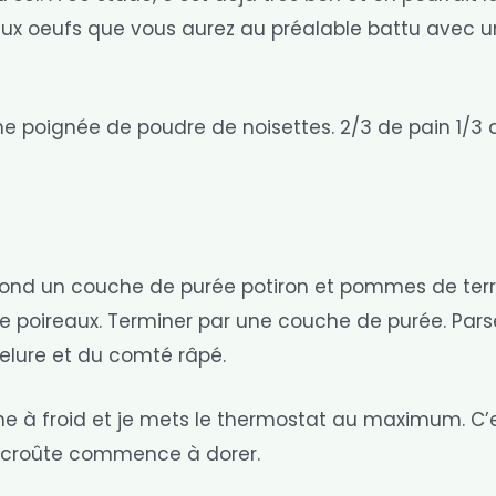
ux oeufs que vous aurez au préalable battu avec 
nne poignée de poudre de noisettes. 2/3 de pain 1/3 
 fond un couche de purée potiron et pommes de terr
e poireaux. Terminer par une couche de purée. Par
elure et du comté râpé.
rne à froid et je mets le thermostat au maximum. C’
a croûte commence à dorer.