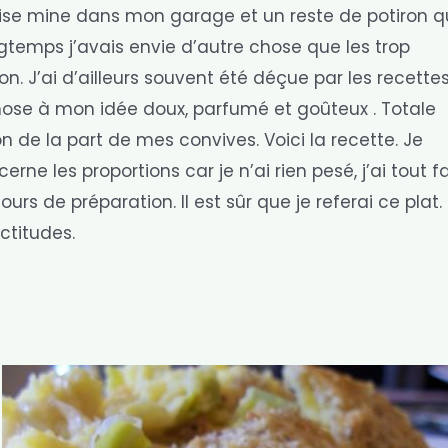
grise mine dans mon garage et un reste de potiron 
gtemps j’avais envie d’autre chose que les trop
n. J’ai d’ailleurs souvent été déçue par les recette
hose à mon idée doux, parfumé et goûteux . Totale
n de la part de mes convives. Voici la recette. Je
e les proportions car je n’ai rien pesé, j’ai tout fa
urs de préparation. Il est sûr que je referai ce plat.
actitudes.