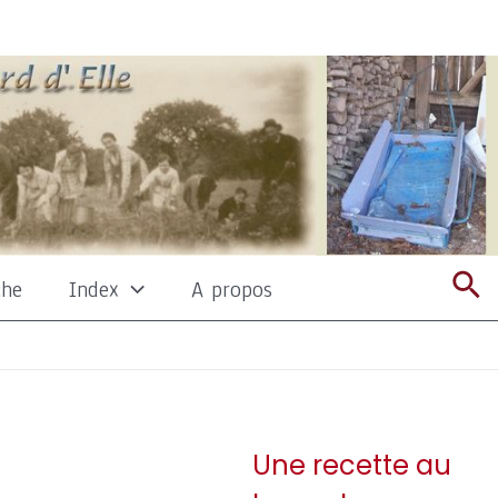
Re
che
Index
A propos
Une recette au