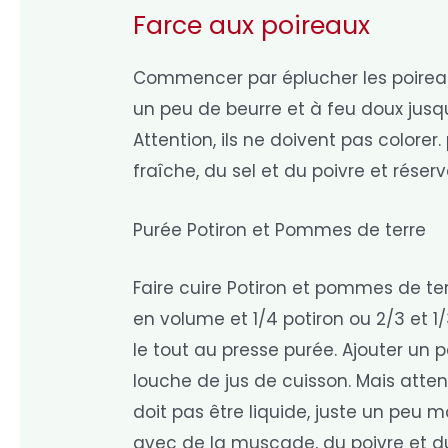
Farce aux poireaux
Commencer par éplucher les poireaux
un peu de beurre et à feu doux jusq
Attention, ils ne doivent pas colore
fraîche, du sel et du poivre et réserv
Purée Potiron et Pommes de terre
Faire cuire Potiron et pommes de te
en volume et 1/4 potiron ou 2/3 et 1/
le tout au presse purée. Ajouter un
louche de jus de cuisson. Mais atten
doit pas être liquide, juste un peu 
avec de la muscade, du poivre et du 