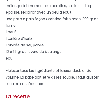
mélanger intimement au maroilles, si elle est trop
épaisse, l’éclaircir avec un peu d’eau).
Une pate à pain façon Christine faite avec :200 gr de
farine
1 oeuf
1 cuillère d’huile
1 pincée de sel, poivre
12 à 15 gr de levure de boulanger
eau
Malaxer tous les ingrédients et laisser doubler de
volume. La pâte doit être assez souple. Il faut ajuster
l’eau en conséquence.
La recette