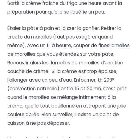
Sortir la crème fraîche du frigo une heure avant la
préparation pour qu’elle se liquéfie un peu.
Étaler la pâte à pain et laisser la gonfler. Retirer la
croûte du maroilles (faut pas exagérer quand
même). Avec un fil à beurre, couper de fines lamelles
de maroilles que vous étendez sur votre pâte.
Recouvrir alors les lamelles de maroilles d’une fine
couche de crème. Si la crème est trop épaisse,
l’allonger avec un peu d’eau. Enfourner, th 200°
(convection naturelle) entre 15 et 20 mn. C’est prêt
quand le maroilles se mélange intimement à la
crème, que le tout bouillonne en attrapant une jolie
couleur dorée. Bien surveiller, il existe un point de
cuisson à ne pas dépasser.