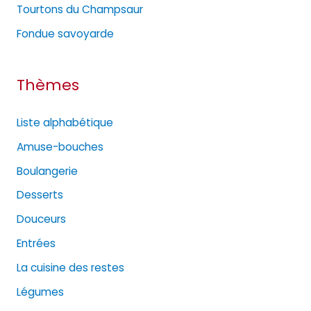
e
Tourtons du Champsaur
s
Fondue savoyarde
Thèmes
Liste alphabétique
Amuse-bouches
Boulangerie
Desserts
Douceurs
Entrées
La cuisine des restes
Légumes