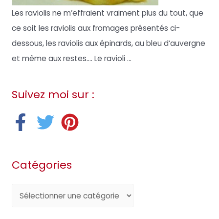
Les raviolis ne m’effraient vraiment plus du tout, que
ce soit les raviolis aux fromages présentés ci-
dessous, les raviolis aux épinards, au bleu d’auvergne
et même aux restes…. Le ravioli ...
Suivez moi sur :
Catégories
C
a