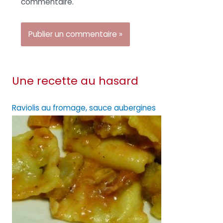
commentaire.
Une recette au hasard
Raviolis au fromage, sauce aubergines