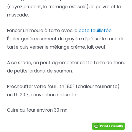
(soyez prudent, le fromage est salé), le poivre et la
muscade.
Foncer un moule à tarte avec la
pâte feuilletée
.
Étaler généreusement du gruyère râpé sur le fond de
tarte puis verser le mélange crème, lait oeuf.
A ce stade, on peut agrémenter cette tarte de thon,
de petits lardons, de saumon….
Préchauffer votre four : th 180° (chaleur tournante)
ou th 210°, convection naturelle.
Cuire au four environ 30 mn.