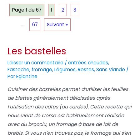
Page 1 de 67
1
2
3
…
67
Suivant »
Les bastelles
Laisser un commentaire
/
entrées chaudes
,
Fastoche
,
fromage
,
Légumes
,
Restes
,
Sans Viande
/
Par
Eglantine
Cuisiner des bastelles permet d’utiliser les feuilles
de blettes généralement délaissées après
l’utilisation des côtes (ou cardes). Cette recette qui
nous vient de Corse est habituellement réalisée
avec du brocciu, un fromage à base de lait de
brebis. Si vous n’en trouvez pas, le fromage qui s’en