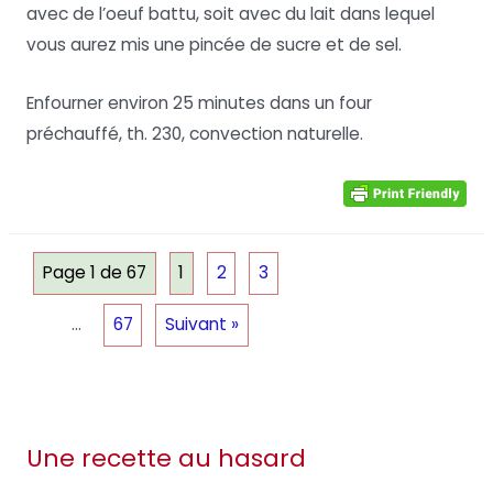
avec de l’oeuf battu, soit avec du lait dans lequel
vous aurez mis une pincée de sucre et de sel.
Enfourner environ 25 minutes dans un four
préchauffé, th. 230, convection naturelle.
Page 1 de 67
1
2
3
…
67
Suivant »
Une recette au hasard