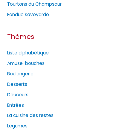
e
Tourtons du Champsaur
s
Fondue savoyarde
Thèmes
Liste alphabétique
Amuse-bouches
Boulangerie
Desserts
Douceurs
Entrées
La cuisine des restes
Légumes