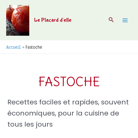
Aller
au
Recherche
Le Placard d'elle
contenu
Mai
Men
Accueil
Fastoche
FASTOCHE
Recettes faciles et rapides, souvent
économiques, pour la cuisine de
tous les jours