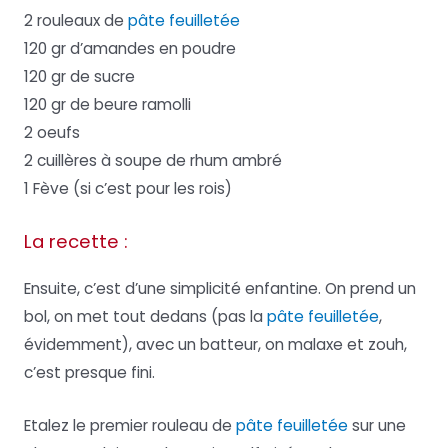
2 rouleaux de
pâte feuilletée
120 gr d’amandes en poudre
120 gr de sucre
120 gr de beure ramolli
2 oeufs
2 cuillères à soupe de rhum ambré
1 Fève (si c’est pour les rois)
La recette :
Ensuite, c’est d’une simplicité enfantine. On prend un
bol, on met tout dedans (pas la
pâte feuilletée
,
évidemment), avec un batteur, on malaxe et zouh,
c’est presque fini.
Etalez le premier rouleau de
pâte feuilletée
sur une