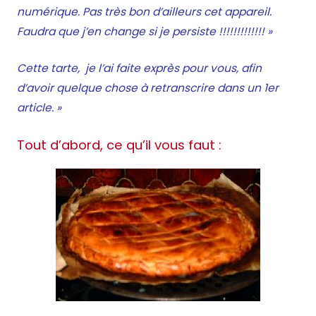
numérique. Pas très bon d’ailleurs cet appareil.
Faudra que j’en change si je persiste !!!!!!!!!!!!! »
Cette tarte, je l’ai faite exprès pour vous, afin
d’avoir quelque chose à retranscrire dans un 1er
article. »
Tout d’abord, ce qu’il vous faut :