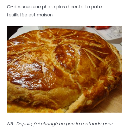
Ci-dessous une photo plus récente. La pâte
feuilletée est maison.
NB : Depuis, j’ai changé un peu la méthode pour