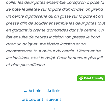
coller les deux pâtes ensemble. Lorsqu’on a posé la
2e pâte feuilletée sur la pâte d’amandes, on prend
un cercle à pâtisserie qu’on glisse sur la pâte et on
presse afin de souder ensemble les deux pâtes tout
en gardant la crème d’amandes dans le centre. On
fait ensuite de petites incision : on presse le bord
avec un doigt et une légère incision et on
recommence tout autour du cercle. L’écart entre
les incisions, c’est le doigt. C’est beaucoup plus joli
et bien plus efficace.
Navigation
←
Article
Article
de
précédent
suivant
l’article
→