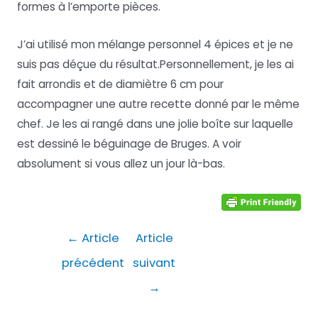
formes à l’emporte pièces.
J’ai utilisé mon mélange personnel 4 épices et je ne
suis pas déçue du résultat.Personnellement, je les ai
fait arrondis et de diamiètre 6 cm pour
accompagner une autre recette donné par le même
chef. Je les ai rangé dans une jolie boîte sur laquelle
est dessiné le béguinage de Bruges. A voir
absolument si vous allez un jour là-bas.
Navigation
←
Article
Article
de
précédent
suivant
l’article
→