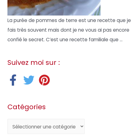
La purée de pommes de terre est une recette que je
fais très souvent mais dont je ne vous ai pas encore
confié le secret. C’est une recette familiale que ...
Suivez moi sur :
Catégories
C
a