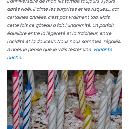
L’anniversaire de mon fils tombe toujours 3 jours
après Noël. Il aime les surprises et les risques…. car
certaines années, c’est pas vraiment top. Mais
cette fois ce gâteau a fait l’unanimité. Un parfait
équilibre entre la légèreté et la fraîcheur, entre
l’acidité et la douceur. Nous nous sommes régalés.
A noël, je pense que je vais tester une
variante
bûche.