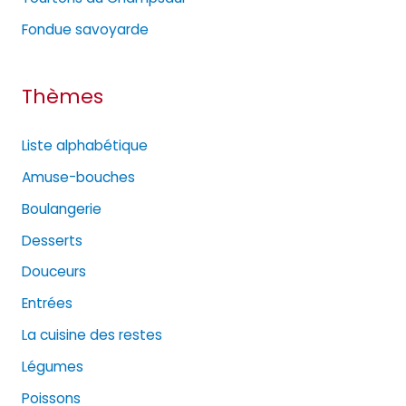
s
Fondue savoyarde
Thèmes
Liste alphabétique
Amuse-bouches
Boulangerie
Desserts
Douceurs
Entrées
La cuisine des restes
Légumes
Poissons