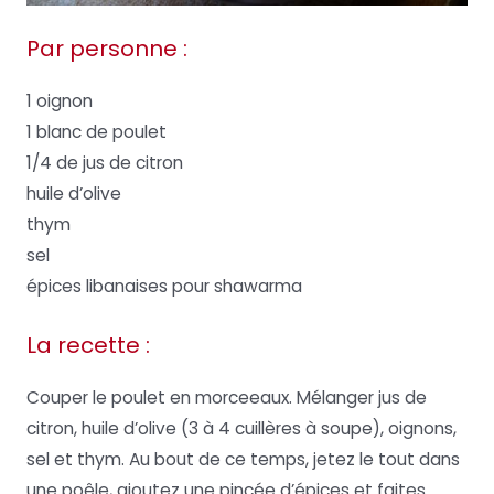
Par personne :
1 oignon
1 blanc de poulet
1/4 de jus de citron
huile d’olive
thym
sel
épices libanaises pour shawarma
La recette :
Couper le poulet en morceeaux. Mélanger jus de
citron, huile d’olive (3 à 4 cuillères à soupe), oignons,
sel et thym. Au bout de ce temps, jetez le tout dans
une poêle, ajoutez une pincée d’épices et faites