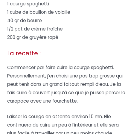
1 courge spaghetti
1 cube de bouillon de volaille
40 gr de beurre
1/2 pot de crème fraîche
200 gr de gruyère rapé
La recette :
Commencer par faire cuire la courge spaghetti.
Personnellement, j’en choisi une pas trop grosse qui
peut tenir dans un grand faitout rempli d’eau. Je la
fais cuire à couvert jusqu’à ce que je puisse percer la
carapace avec une fourchette.
Laisser la courge en attente environ 15 mn. Elle
continuera de cuire un peu à l’intérieur et elle sera
plus facile à travailler car un peu moins chaude.