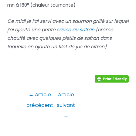
mn à 160° (chaleur tournante).
Ce midi je l’ai servi avec un saumon grillé sur lequel
j’ai ajouté une petite
sauce au safran
(crème
chauffé avec quelques pistils de safran dans
laquelle on ajoute un filet de jus de citron).
Navigation
←
Article
Article
de
précédent
suivant
l’article
→