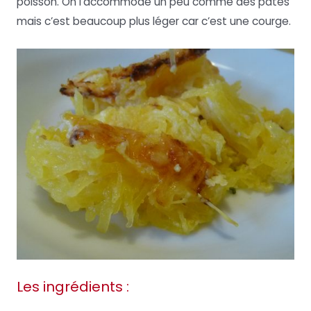
poisson. On l’accommode un peu comme des pâtes
mais c’est beaucoup plus léger car c’est une courge.
Les ingrédients :