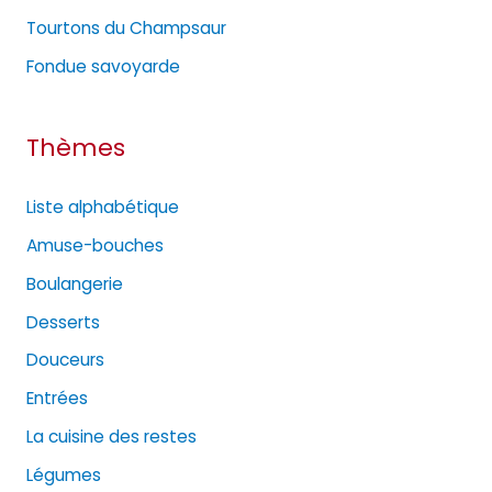
e
Tourtons du Champsaur
s
Fondue savoyarde
Thèmes
Liste alphabétique
Amuse-bouches
Boulangerie
Desserts
Douceurs
Entrées
La cuisine des restes
Légumes