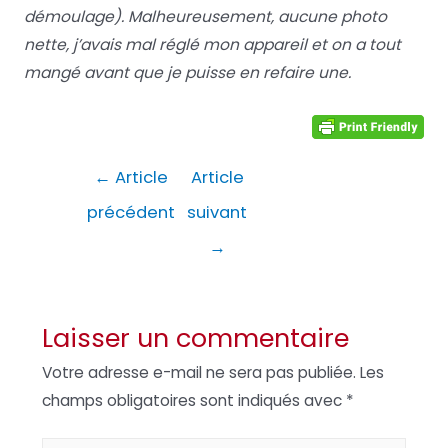
démoulage). Malheureusement, aucune photo
nette, j’avais mal réglé mon appareil et on a tout
mangé avant que je puisse en refaire une.
Navigation
←
Article
Article
de
précédent
suivant
l’article
→
Laisser un commentaire
Votre adresse e-mail ne sera pas publiée.
Les
champs obligatoires sont indiqués avec
*