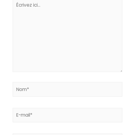
Écrivez
ici…
Nom*
E-
mail*