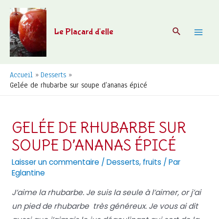
Aller
au
Recherche
Le Placard d'elle
contenu
Mai
Men
Accueil
Desserts
Gelée de rhubarbe sur soupe d’ananas épicé
GELÉE DE RHUBARBE SUR
SOUPE D’ANANAS ÉPICÉ
Laisser un commentaire
/
Desserts
,
fruits
/ Par
Eglantine
J’aime la rhubarbe. Je suis la seule à l’aimer, or j’ai
un pied de rhubarbe très généreux. Je vous ai dit