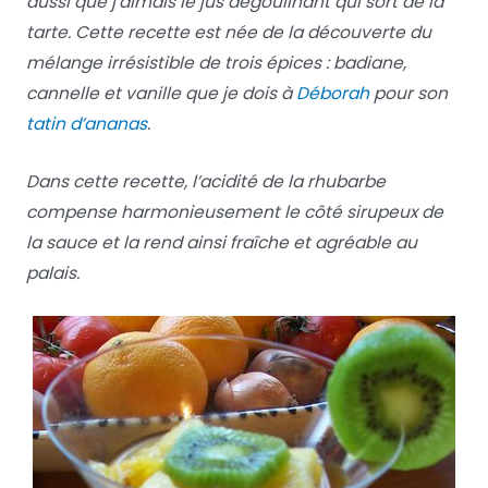
aussi que j’aimais le jus dégoulinant qui sort de la
tarte. Cette recette est née de la découverte du
mélange irrésistible de trois épices : badiane,
cannelle et vanille que je dois à
Déborah
pour son
tatin d’ananas
.
Dans cette recette, l’acidité de la rhubarbe
compense harmonieusement le côté sirupeux de
la sauce et la rend ainsi fraîche et agréable au
palais.