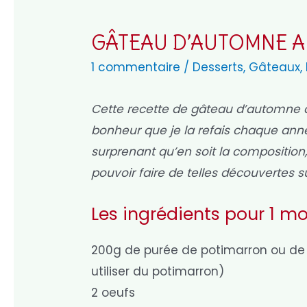
GÂTEAU D’AUTOMNE A
1 commentaire
/
Desserts
,
Gâteaux
,
Cette recette de gâteau d’automne 
bonheur que je la refais chaque année
surprenant qu’en soit la composition,
pouvoir faire de telles découvertes su
Les ingrédients pour 1 mo
200g de purée de potimarron ou de c
utiliser du potimarron)
2 oeufs