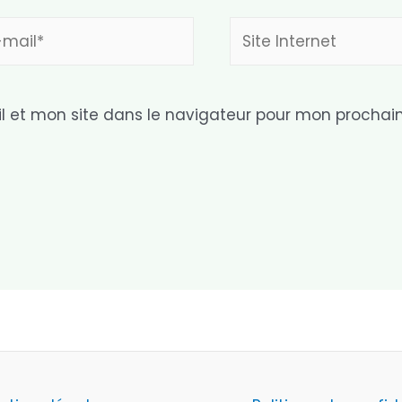
Site
l*
Internet
 et mon site dans le navigateur pour mon prochai