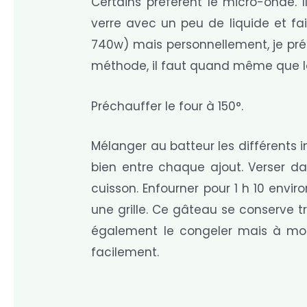
Certains préfèrent le micro-onde. I
verre avec un peu de liquide et fai
740w) mais personnellement, je préf
méthode, il faut quand même que la
Préchauffer le four à 150°.
Mélanger au batteur les différents 
bien entre chaque ajout. Verser d
cuisson. Enfourner pour 1 h 10 enviro
une grille. Ce gâteau se conserve t
également le congeler mais à mon
facilement.