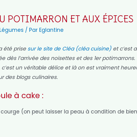
U POTIMARRON ET AUX ÉPICES
Légumes
/ Par
Eglantine
a été prise
sur le site de Cléa (cléa cuisine)
et c’est 
 dès l’arrivée des noisettes et des 1er potimarrons.
 c’est un véritable délice et là on est vraiment heur
r des blogs culinaires.
ule à cake :
ourge (on peut laisser la peau à condition de bie