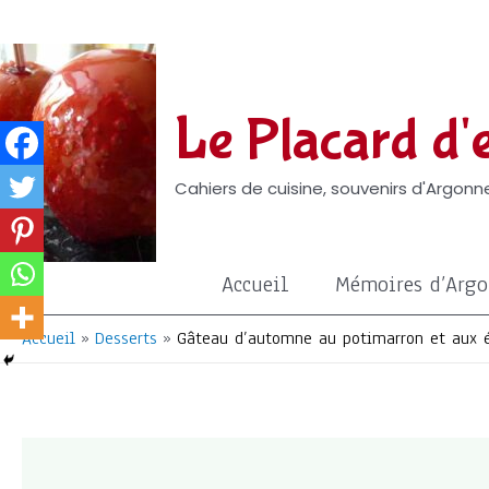
Aller
au
contenu
Le Placard d'e
Cahiers de cuisine, souvenirs d'Argonne
Accueil
Mémoires d’Arg
Accueil
Desserts
Gâteau d’automne au potimarron et aux 