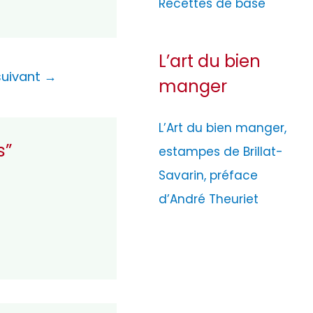
Recettes de base
L’art du bien
 suivant
→
manger
L’Art du bien manger,
s”
estampes de Brillat-
Savarin, préface
d’André Theuriet