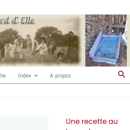
Re
che
Index
A propos
Une recette au