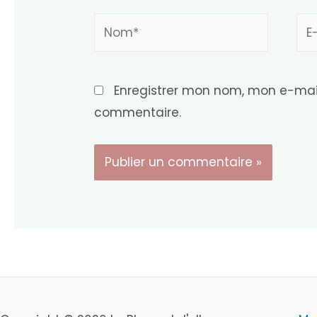
Nom*
E-
mai
Enregistrer mon nom, mon e-mail
commentaire.