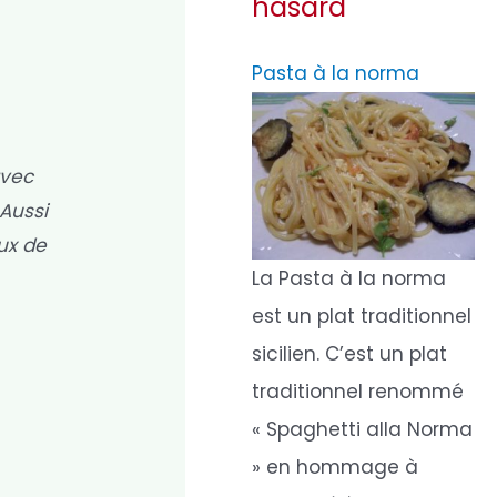
hasard
Pasta à la norma
avec
 Aussi
eux de
La Pasta à la norma
est un plat traditionnel
sicilien. C’est un plat
traditionnel renommé
n
« Spaghetti alla Norma
» en hommage à