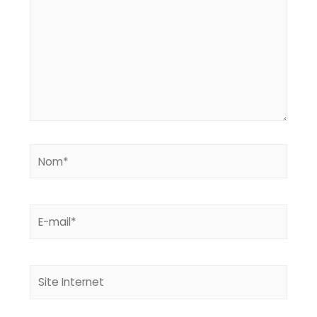
Nom*
E-
mail*
Site
Internet