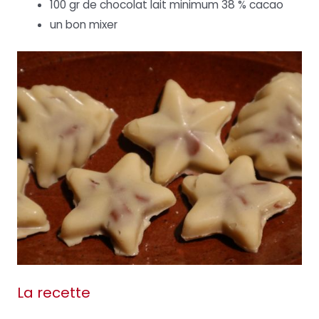
100 gr de chocolat lait minimum 38 % cacao
un bon mixer
La recette