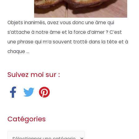
Objets inanimés, avez vous donc une âme qui
s’attache à notre âme et la force d’aimer ? C’est
une phrase qui m’a souvent trotté dans la tête et à
chaque ...
Suivez moi sur :
Catégories
C