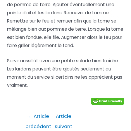
de pomme de terre. Ajouter éventuellement une
pointe d’ail et les lardons. Recouvrir de tomme.
Remettre sur le feu et remuer afin que la tome se
mélange bien aux pommes de terre. Lorsque la tome
est bien fondue, elle file. Augmenter alors le feu pour
faire griller légèrement le fond.
Servir aussitôt avec une petite salade bien fraîche.
Les lardons peuvent être ajoutés seulement au
moment du service si certains ne les apprécient pas
vraiment.
Navigation
←
Article
Article
de
précédent
suivant
l’article