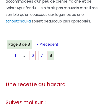
accommodées d’un peu de crème fraîche et de
Saint-Agur fondu. Ce n’était pas mauvais mais il me
semble qu’un couscous aux légumes ou une
tchoutchouka
soient beaucoup plus appropriés.
Page 8 de 8
« Précédent
1
…
6
7
8
Une recette au hasard
Suivez moi sur :