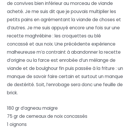
de convives bien inférieur au morceau de viande
acheté. Je me suis dit que je pouvais multiplier les
petits pains en agrémentant la viande de choses et
d’autres. Je me suis appuyé encore une fois sur une
recette maghrébine : les croquettes au blé
concassé et aux noix. Une précédente expérience
malheureuse m’a contraint à abandonner la recette
d’origine ou la farce est enrobée d’un mélange de
viande et de boulghour fin puis passée à la friture : un
manque de savoir faire certain et surtout un manque
de dextérité. Soit, l’enrobage sera donc une feuille de
brick.
180 gr d’agneau maigre
75 gr de cerneaux de noix concassés
1 oignons