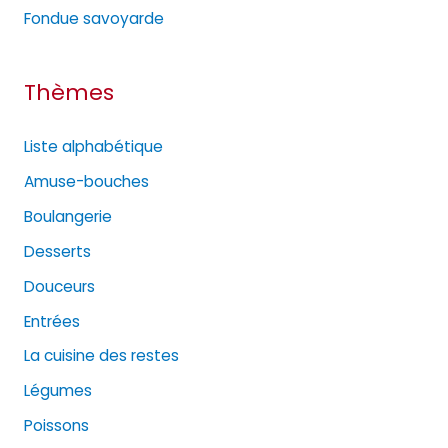
s
Fondue savoyarde
Thèmes
Liste alphabétique
Amuse-bouches
Boulangerie
Desserts
Douceurs
Entrées
La cuisine des restes
Légumes
Poissons