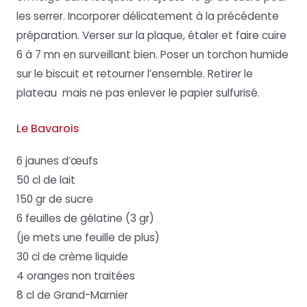
les serrer. Incorporer délicatement à la précédente
préparation. Verser sur la plaque, étaler et faire cuire
6 à 7 mn en surveillant bien. Poser un torchon humide
sur le biscuit et retourner l’ensemble. Retirer le
plateau mais ne pas enlever le papier sulfurisé.
Le Bavarois
6 jaunes d’œufs
50 cl de lait
150 gr de sucre
6 feuilles de gélatine (3 gr)
(je mets une feuille de plus)
30 cl de crème liquide
4 oranges non traitées
8 cl de Grand-Marnier