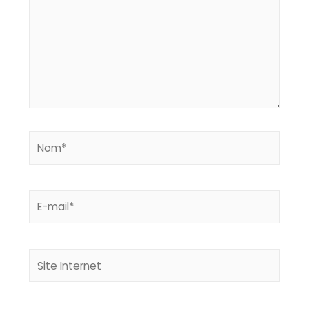
Nom*
E-
mail*
Site
Internet