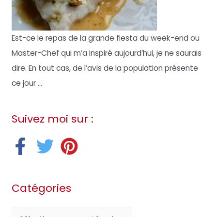
Est-ce le repas de la grande fiesta du week-end ou
Master-Chef qui m’a inspiré aujourd’hui, je ne saurais
dire. En tout cas, de l’avis de la population présente
ce jour ...
Suivez moi sur :
Catégories
C