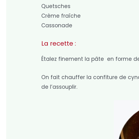
Quetsches
Crème fraîche
Cassonade
La recette :
Étalez finement la pâte en forme de
On fait chauffer la confiture de cy
de l’assouplir.