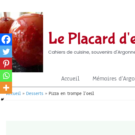
Aller
au
contenu
Le Placard d'e
Cahiers de cuisine, souvenirs d'Argonne
Accueil
Mémoires d’Arg
Accueil
Desserts
Pizza en trompe l’oeil