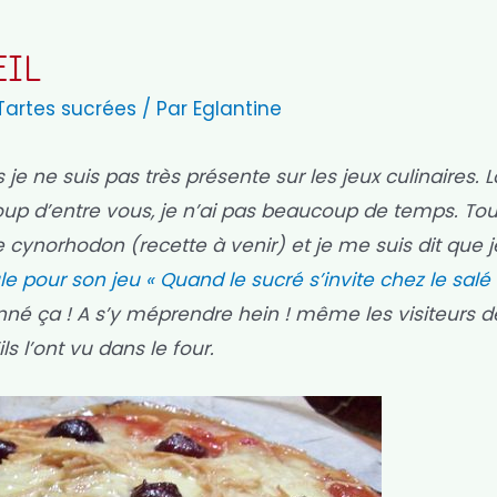
EIL
Tartes sucrées
/ Par
Eglantine
e ne suis pas très présente sur les jeux culinaires. L
p d’entre vous, je n’ai pas beaucoup de temps. Tout
 de cynorhodon (recette à venir) et je me suis dit que j
ule pour son jeu « Quand le sucré s’invite chez le salé
onné ça ! A s’y méprendre hein ! même les visiteurs 
ls l’ont vu dans le four.