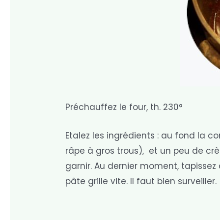
Préchauffez le four, th. 230°
Etalez les ingrédients : au fond la
râpe à gros trous), et un peu de c
garnir. Au dernier moment, tapissez 
pâte grille vite. Il faut bien surveiller.