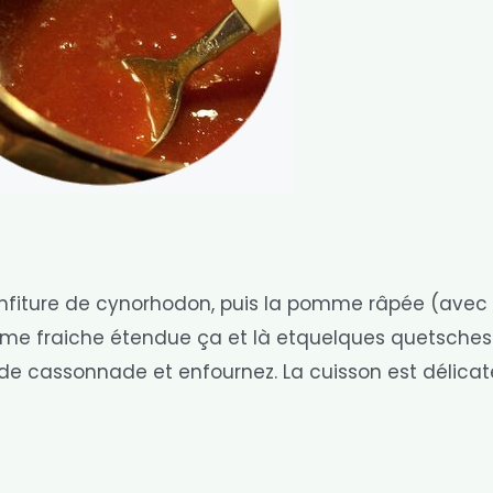
 confiture de cynorhodon, puis la pomme râpée (avec 
rème fraiche étendue ça et là etquelques quetsches
de cassonnade et enfournez. La cuisson est délicate