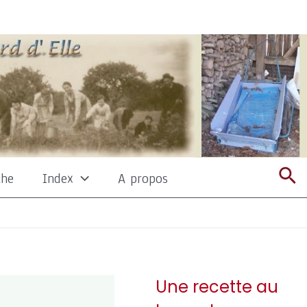
Re
che
Index
A propos
Une recette au