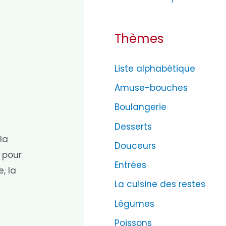
Thèmes
Liste alphabétique
Amuse-bouches
Boulangerie
Desserts
la
Douceurs
 pour
Entrées
, la
La cuisine des restes
Légumes
Poissons