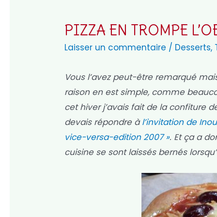
PIZZA EN TROMPE L’O
Laisser un commentaire
/
Desserts
,
Vous l’avez peut-être remarqué mais j
raison en est simple, comme beaucou
cet hiver j’avais fait de la confiture
devais répondre à
l’invitation de Ino
vice-versa-edition 2007 »
. Et ça a d
cuisine se sont laissés bernés lorsqu’i