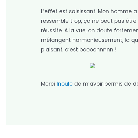
L’effet est saisissant. Mon homme a 
ressemble trop, ça ne peut pas être un
réussite. A la vue, on doute forteme
mélangent harmonieusement, la quet
plaisant, c’est boooonnnnn !
Merci
Inoule
de m’avoir permis de dé