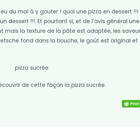
eu du mal à y gouter ! quoi une pizza en dessert !!!
 dessert !!!. Et pourtant si, et de l’avis général une
nt mais la texture de la pâte est adaptée, les saveu
sche fond dans la bouche, le goût est original et
couvrir de cette façon la pizza sucrée.