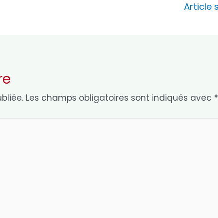
Article
re
bliée.
Les champs obligatoires sont indiqués avec