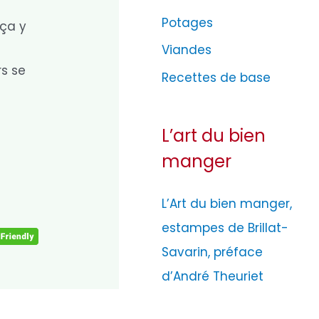
Potages
 ça y
Viandes
rs se
Recettes de base
L’art du bien
manger
L’Art du bien manger,
estampes de Brillat-
Savarin, préface
d’André Theuriet