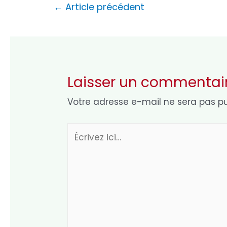
Navigation
←
Article précédent
de
l’article
Laisser un commentai
Votre adresse e-mail ne sera pas pu
Écrivez
ici…