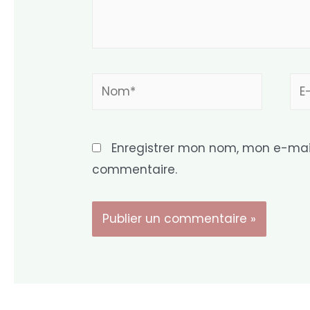
Nom*
E-
mai
Enregistrer mon nom, mon e-mail
commentaire.