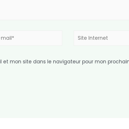
Site
l*
Internet
 et mon site dans le navigateur pour mon prochai