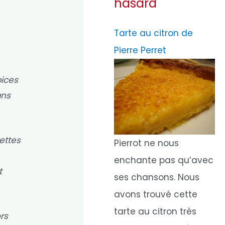
hasard
Tarte au citron de
Pierre Perret
pices
ans
pettes
Pierrot ne nous
enchante pas qu’avec
t
ses chansons. Nous
avons trouvé cette
tarte au citron très
rs