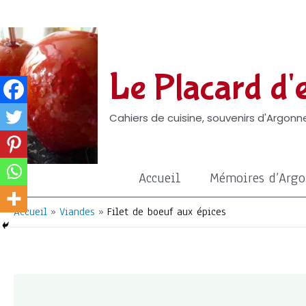
Aller
au
contenu
Le Placard d'e
Cahiers de cuisine, souvenirs d'Argonne
Accueil
Mémoires d’Arg
Accueil
Viandes
Filet de boeuf aux épices