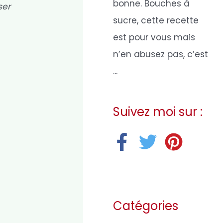
bonne. Bouches à
ser
sucre, cette recette
est pour vous mais
n’en abusez pas, c’est
...
Suivez moi sur :
Catégories