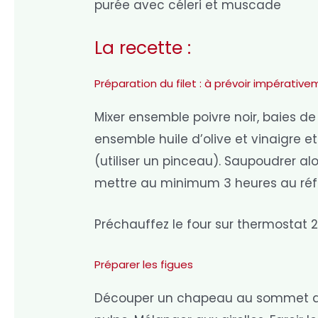
purée avec céleri et muscade
La recette :
Préparation du filet : à prévoir impérati
Mixer ensemble poivre noir, baies de 
ensemble huile d’olive et vinaigre et
(utiliser un pinceau). Saupoudrer alo
mettre au minimum 3 heures au réfr
Préchauffez le four sur thermostat 2
Préparer les figues
Découper un chapeau au sommet des 