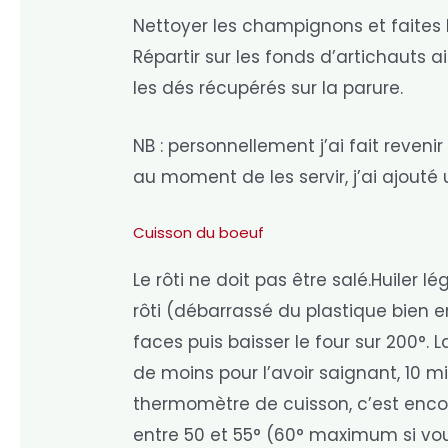
Nettoyer les champignons et faites 
Répartir sur les fonds d’artichauts 
les dés récupérés sur la parure.
NB : personnellement j’ai fait reve
au moment de les servir, j’ai ajouté
Cuisson du boeuf
Le rôti ne doit pas être salé.Huiler l
rôti (débarrassé du plastique bien en
faces puis baisser le four sur 200°. L
de moins pour l’avoir saignant, 10 mi
thermomètre de cuisson, c’est enco
entre 50 et 55° (60° maximum si vou