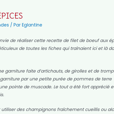
ÉPICES
ndes
/ Par
Eglantine
vie de réaliser cette recette de filet de boeuf aux é
uleux de toutes les fiches qui traînaient ici et là d
ne garniture faite d’artichauts, de girolles et de trom
e garniture par une petite purée de pommes de terre
’une pointe de muscade. Le tout a été fort apprécié e
s.
 utiliser des champignons fraîchement cueillis ou alo