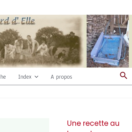
Re
che
Index
A propos
Une recette au