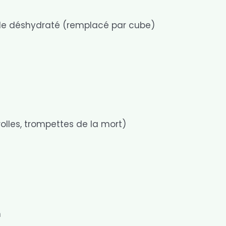
ille déshydraté (remplacé par cube)
olles, trompettes de la mort)
m