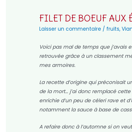
FILET DE BOEUF AUX 
Laisser un commentaire
/
fruits
,
Via
Voici pas mal de temps que j’avais en
retrouvée grâce à un classement métic
mes armoires.
La recette d’origine qui préconisait u
de la mort… j’ai donc remplacé cett
enrichie d’un peu de céleri rave et d
notamment la sauce à base de cassi
A refaire donc à l’automne si on veut