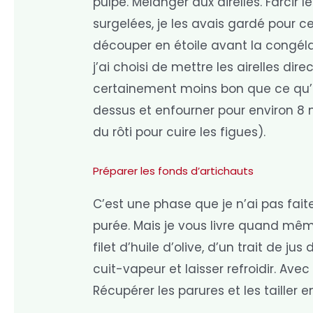
pulpe. Mélanger aux airelles. Farcir
surgelées, je les avais gardé pour c
découper en étoile avant la congélat
j’ai choisi de mettre les airelles dire
certainement moins bon que ce qu’ind
dessus et enfourner pour environ 8 m
du rôti pour cuire les figues).
Préparer les fonds d’artichauts
C’est une phase que je n’ai pas fait
purée. Mais je vous livre quand même
filet d’huile d’olive, d’un trait de j
cuit-vapeur et laisser refroidir. Avec
Récupérer les parures et les tailler e