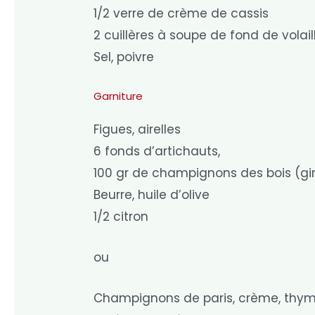
1/2 verre de crème de cassis
2 cuillères à soupe de fond de vola
Sel, poivre
Garniture
Figues, airelles
6 fonds d’artichauts,
100 gr de champignons des bois (gir
Beurre, huile d’olive
1/2 citron
ou
Champignons de paris, crème, thy