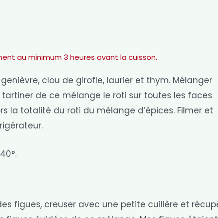
vement au minimum 3 heures avant la cuisson.
genièvre, clou de girofle, laurier et thym. Mélanger
 tartiner de ce mélange le roti sur toutes les faces
rs la totalité du roti du mélange d’épices. Filmer et
igérateur.
40°.
figues, creuser avec une petite cuillère et récupé