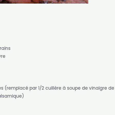
rains
vre
res (remplacé par 1/2 cuillère à soupe de vinaigre de
balsamique)