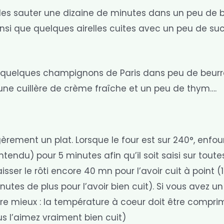
les sauter une dizaine de minutes dans un peu de b
ainsi que quelques airelles cuites avec un peu de suc
nir quelques champignons de Paris dans peu de beurr
 une cuillère de crème fraîche et un peu de thym….
égèrement un plat. Lorsque le four est sur 240°, enfou
tendu) pour 5 minutes afin qu’il soit saisi sur toute
aisser le rôti encore 40 mn pour l’avoir cuit à point 
nutes de plus pour l’avoir bien cuit). Si vous avez un
re mieux : la température à coeur doit être compri
s l’aimez vraiment bien cuit)