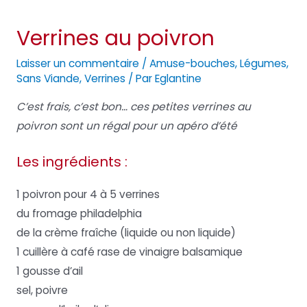
Verrines au poivron
Laisser un commentaire
/
Amuse-bouches
,
Légumes
,
Sans Viande
,
Verrines
/ Par
Eglantine
C’est frais, c’est bon… ces petites verrines au
poivron sont un régal pour un apéro d’été
Les ingrédients :
1 poivron pour 4 à 5 verrines
du fromage philadelphia
de la crème fraîche (liquide ou non liquide)
1 cuillère à café rase de vinaigre balsamique
1 gousse d’ail
sel, poivre