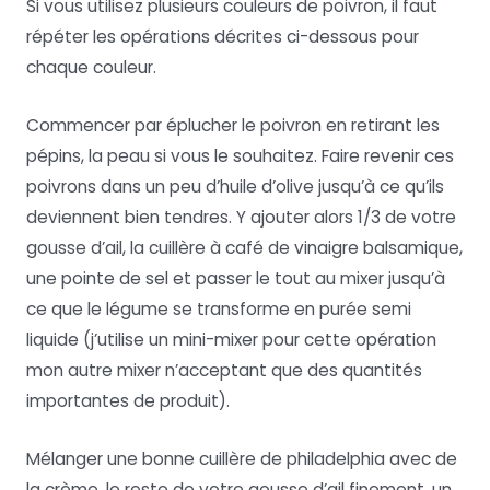
Si vous utilisez plusieurs couleurs de poivron, il faut
répéter les opérations décrites ci-dessous pour
chaque couleur.
Commencer par éplucher le poivron en retirant les
pépins, la peau si vous le souhaitez. Faire revenir ces
poivrons dans un peu d’huile d’olive jusqu’à ce qu’ils
deviennent bien tendres. Y ajouter alors 1/3 de votre
gousse d’ail, la cuillère à café de vinaigre balsamique,
une pointe de sel et passer le tout au mixer jusqu’à
ce que le légume se transforme en purée semi
liquide (j’utilise un mini-mixer pour cette opération
mon autre mixer n’acceptant que des quantités
importantes de produit).
Mélanger une bonne cuillère de philadelphia avec de
la crème, le reste de votre gousse d’ail finement, un