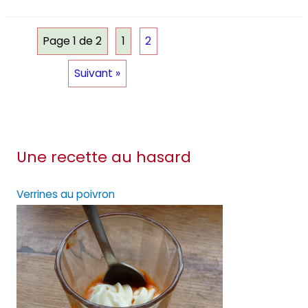
Page 1 de 2
1
2
Suivant »
Une recette au hasard
Verrines au poivron