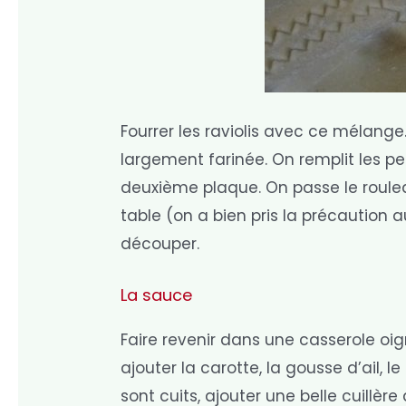
Fourrer les raviolis avec ce mélange
largement farinée. On remplit les p
deuxième plaque. On passe le roulea
table (on a bien pris la précaution
découper.
La sauce
Faire revenir dans une casserole oig
ajouter la carotte, la gousse d’ail, l
sont cuits, ajouter une belle cuillè