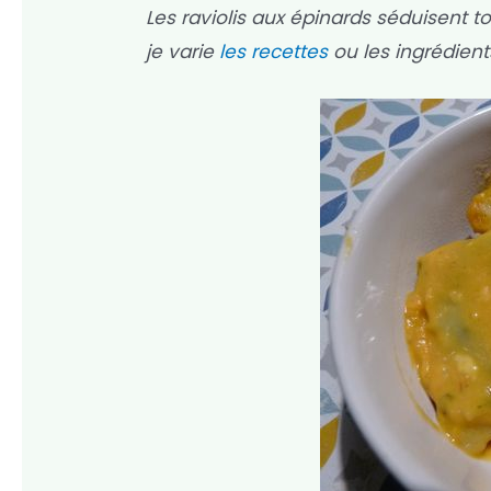
Les raviolis aux épinards séduisent t
je varie
les recettes
ou les ingrédient