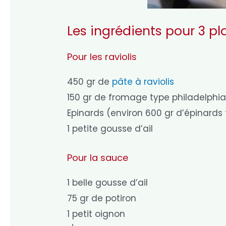
Les ingrédients pour 3 pl
Pour les raviolis
450 gr de
pâte à raviolis
150 gr de fromage type philadelphi
Epinards (environ 600 gr d’épinards 
1 petite gousse d’ail
Pour la sauce
1 belle gousse d’ail
75 gr de potiron
1 petit oignon