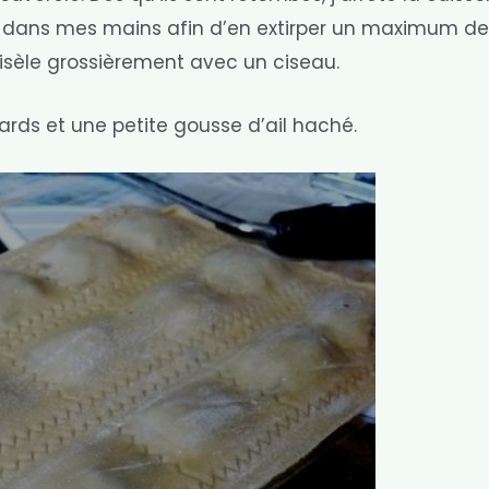
resse dans mes mains afin d’en extirper un maximum de
 cisèle grossièrement avec un ciseau.
nards et une petite gousse d’ail haché.