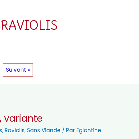
RAVIOLIS
Suivant »
, variante
s
,
Raviolis
,
Sans Viande
/ Par
Eglantine