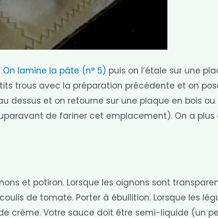
.
On lamine la pâte (n° 5)
puis on l’étale sur une pl
etits trous avec la préparation précédente et on po
u dessus et on retourne sur une plaque en bois ou 
 auparavant de fariner cet emplacement). On a plus
nons et potiron. Lorsque les oignons sont transparen
e coulis de tomate. Porter à ébullition. Lorsque les l
re de crème. Votre sauce doit être semi-liquide (un p