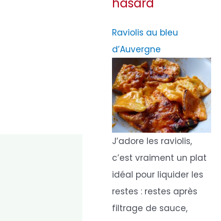
hasard
Raviolis au bleu
d’Auvergne
J’adore les raviolis,
c’est vraiment un plat
idéal pour liquider les
restes : restes après
filtrage de sauce,