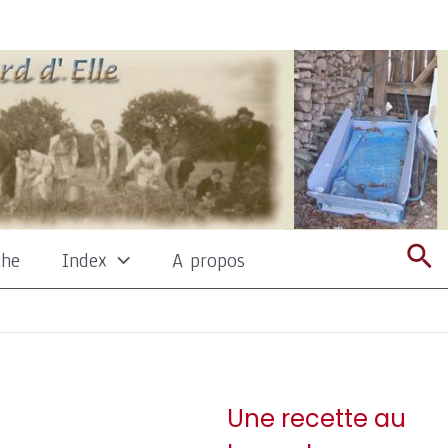
Re
che
Index
A propos
Une recette au