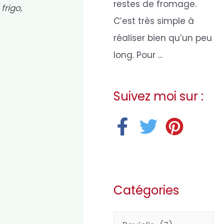
restes de fromage.
frigo,
C’est très simple à
réaliser bien qu’un peu
long. Pour ...
Suivez moi sur :
Catégories
C