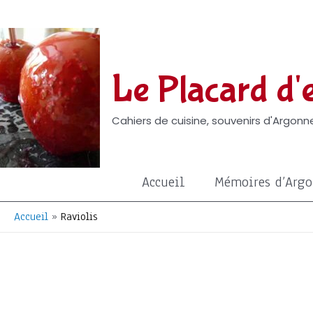
Aller
au
contenu
Le Placard d'e
Cahiers de cuisine, souvenirs d'Argonne
Accueil
Mémoires d’Arg
Accueil
Raviolis