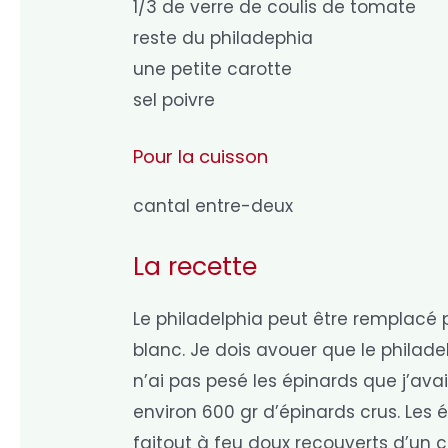
1/3 de verre de coulis de tomate
reste du philadephia
une petite carotte
sel poivre
Pour la cuisson
cantal entre-deux
La recette
Le philadelphia peut être remplacé
blanc. Je dois avouer que le philade
n’ai pas pesé les épinards que j’av
environ 600 gr d’épinards crus. Les
faitout à feu doux recouverts d’un co