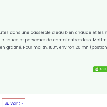
inutes dans une casserole d’eau bien chaude et les 
s la sauce et parsemer de cantal entre-deux. Mettre
en gratiné. Pour moi th. 180°, environ 20 mn (postion 
Suivant »