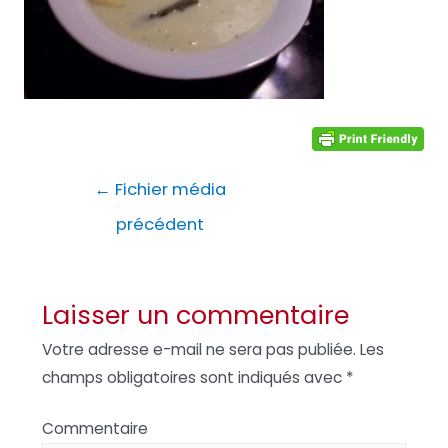
Navigation
←
Fichier média
de
précédent
l’article
Laisser un commentaire
Votre adresse e-mail ne sera pas publiée.
Les
champs obligatoires sont indiqués avec
*
Commentaire