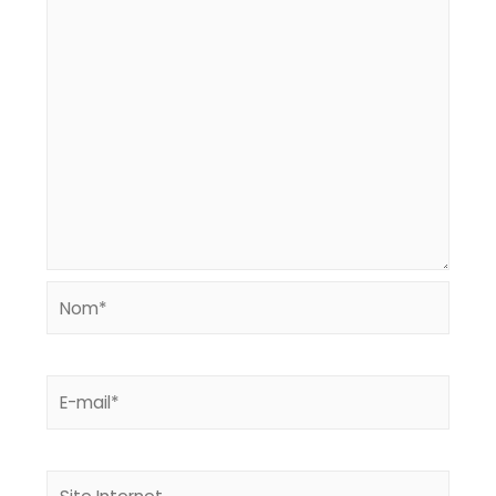
Nom*
E-
mail*
Site