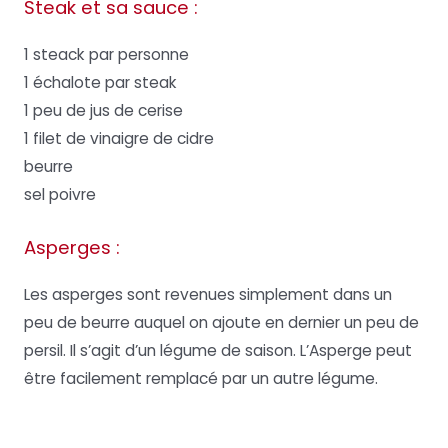
Steak et sa sauce :
1 steack par personne
1 échalote par steak
1 peu de jus de cerise
1 filet de vinaigre de cidre
beurre
sel poivre
Asperges :
Les asperges sont revenues simplement dans un
peu de beurre auquel on ajoute en dernier un peu de
persil. Il s’agit d’un légume de saison. L’Asperge peut
être facilement remplacé par un autre légume.