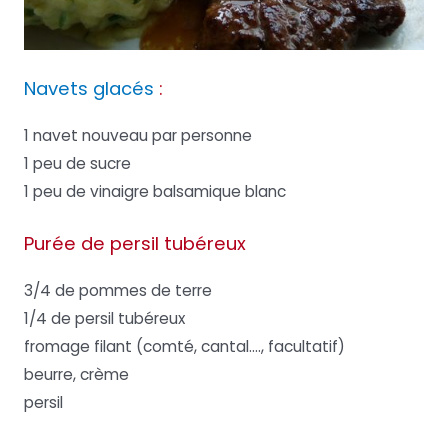
Navets glacés
:
1 navet nouveau par personne
1 peu de sucre
1 peu de vinaigre balsamique blanc
Purée de persil tubéreux
3/4 de pommes de terre
1/4 de persil tubéreux
fromage filant (comté, cantal…., facultatif)
beurre, crème
persil