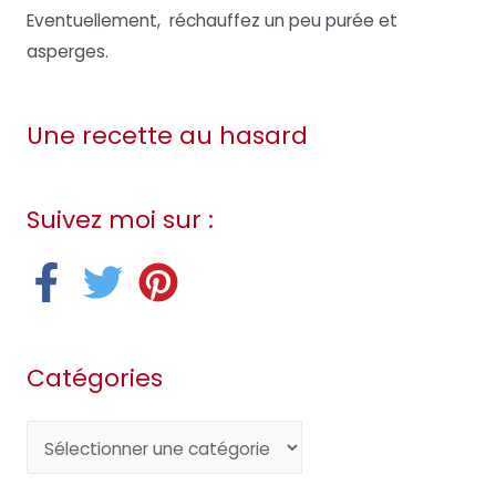
Eventuellement, réchauffez un peu purée et
asperges.
Une recette au hasard
Suivez moi sur :
Catégories
C
a