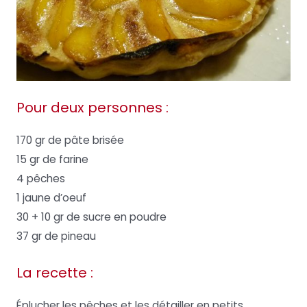
Pour deux personnes :
170 gr de pâte brisée
15 gr de farine
4 pêches
1 jaune d’oeuf
30 + 10 gr de sucre en poudre
37 gr de pineau
La recette :
Éplucher les pêches et les détailler en petits