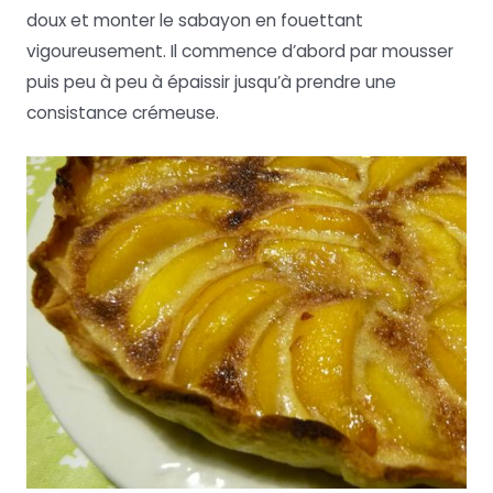
doux et monter le sabayon en fouettant
vigoureusement. Il commence d’abord par mousser
puis peu à peu à épaissir jusqu’à prendre une
consistance crémeuse.