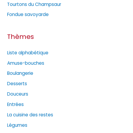
e
Tourtons du Champsaur
s
Fondue savoyarde
Thèmes
Liste alphabétique
Amuse-bouches
Boulangerie
Desserts
Douceurs
Entrées
La cuisine des restes
Légumes