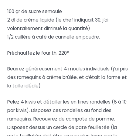
100 gr de sucre semoule
2 dl de crème liquide (le chef indiquait 30, j’ai
volontairement diminué la quantité)
1/2 cuillère à café de cannelle en poudre.
Préchauffez le four th. 220°
Beurrez généreusement 4 moules individuels (j’ai pris
des ramequins à crème brûlée, et c’était la forme et
la taille idéale)
Pelez 4 kiwis et détailler les en fines rondelles (8 à 10
par kiwis). Disposez ces rondelles au fond des
ramequins. Recouvrez de compote de pomme.
Disposez dessus un cercle de pate feuilletée (la
pate feuilletée doit être un peu plus large que le