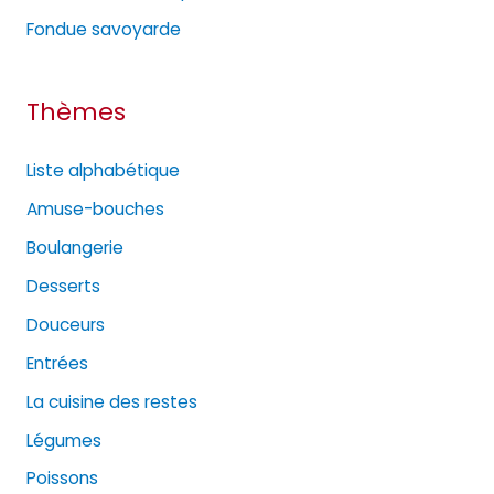
s
Fondue savoyarde
Thèmes
Liste alphabétique
Amuse-bouches
Boulangerie
Desserts
Douceurs
Entrées
La cuisine des restes
Légumes
Poissons