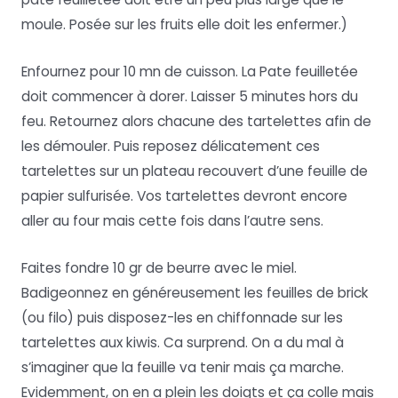
moule. Posée sur les fruits elle doit les enfermer.)
Enfournez pour 10 mn de cuisson. La Pate feuilletée
doit commencer à dorer. Laisser 5 minutes hors du
feu. Retournez alors chacune des tartelettes afin de
les démouler. Puis reposez délicatement ces
tartelettes sur un plateau recouvert d’une feuille de
papier sulfurisée. Vos tartelettes devront encore
aller au four mais cette fois dans l’autre sens.
Faites fondre 10 gr de beurre avec le miel.
Badigeonnez en généreusement les feuilles de brick
(ou filo) puis disposez-les en chiffonnade sur les
tartelettes aux kiwis. Ca surprend. On a du mal à
s’imaginer que la feuille va tenir mais ça marche.
Evidemment, on en a plein les doigts et ça colle mais