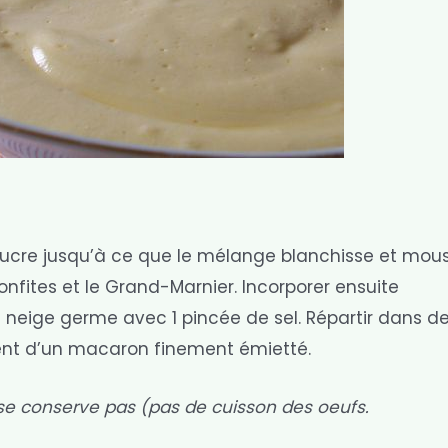
 sucre jusqu’à ce que le mélange blanchisse et mous
onfites et le Grand-Marnier. Incorporer ensuite
 neige germe avec 1 pincée de sel. Répartir dans de 
nt d’un macaron finement émietté.
e se conserve pas (pas de cuisson des oeufs.