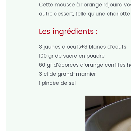
Cette mousse à l’orange réjouira v
autre dessert, telle qu’une charlott
Les ingrédients :
3 jaunes d’oeufs+3 blancs d’oeufs
100 gr de sucre en poudre
60 gr d’écorces d’orange confites
3 cl de grand-marnier
1 pincée de sel