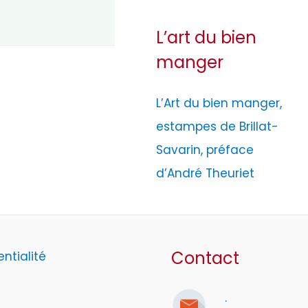
L’art du bien
manger
L’Art du bien manger,
estampes de Brillat-
Savarin, préface
d’André Theuriet
Contact
entialité
.