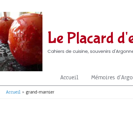
Aller
au
contenu
Le Placard d'e
Cahiers de cuisine, souvenirs d'Argonne
Accueil
Mémoires d’Arg
Accueil
grand-marnier