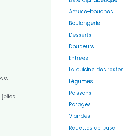
Amuse-bouches
Boulangerie
Desserts
Douceurs
Entrées
La cuisine des restes
se.
Légumes
Poissons
jolies
Potages
Viandes
Recettes de base