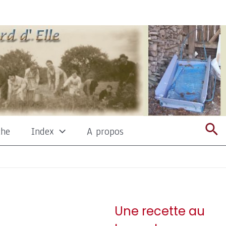
Re
che
Index
A propos
Une recette au