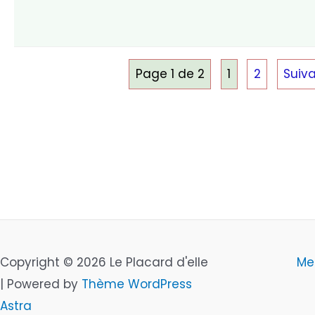
Page 1 de 2
1
2
Suiva
Copyright © 2026 Le Placard d'elle
Me
| Powered by
Thème WordPress
Astra