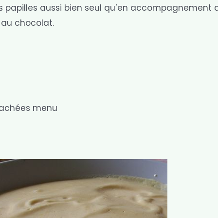
os papilles aussi bien seul qu’en accompagnement 
e au chocolat.
 hachées menu