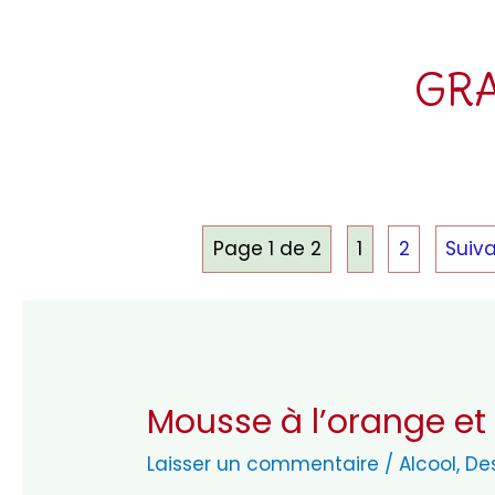
GR
Page 1 de 2
1
2
Suiva
Mousse à l’orange e
Laisser un commentaire
/
Alcool
,
De