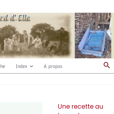
Re
che
Index
A propos
Une recette au