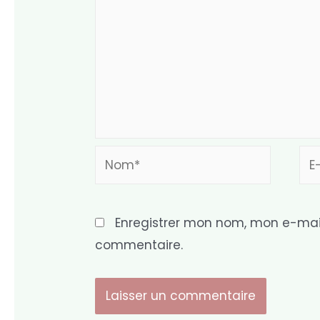
Nom*
E-
mai
Enregistrer mon nom, mon e-mail
commentaire.