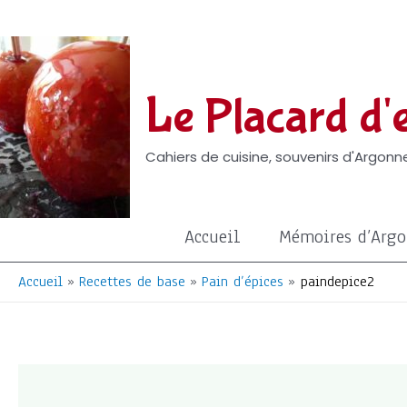
Aller
au
contenu
Le Placard d'e
Cahiers de cuisine, souvenirs d'Argonne
Accueil
Mémoires d’Arg
Accueil
Recettes de base
Pain d’épices
paindepice2