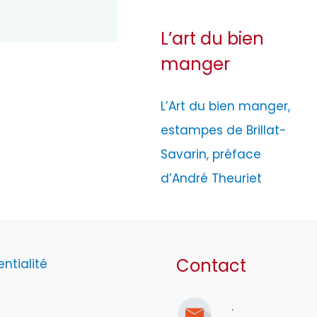
L’art du bien
manger
L’Art du bien manger,
estampes de Brillat-
Savarin, préface
d’André Theuriet
Contact
entialité
.