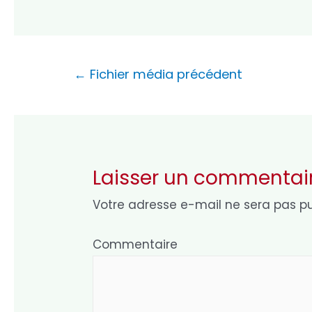
Navigation
←
Fichier média précédent
de
l’article
Laisser un commentai
Votre adresse e-mail ne sera pas pu
Commentaire