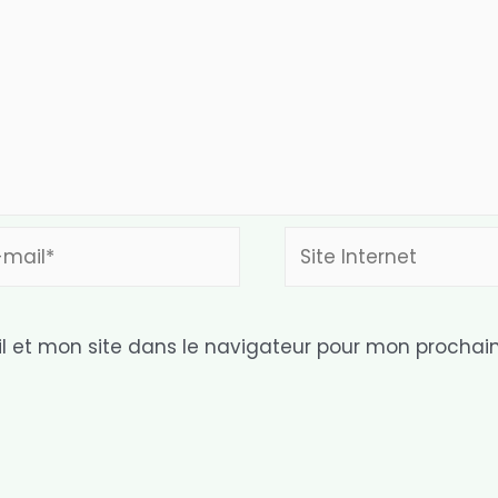
Site
l*
Internet
 et mon site dans le navigateur pour mon prochai