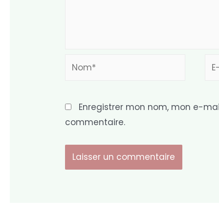
Nom*
E-
mai
Enregistrer mon nom, mon e-mail
commentaire.