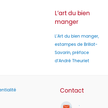
L’art du bien
manger
L’Art du bien manger,
estampes de Brillat-
Savarin, préface
d’André Theuriet
Contact
entialité
.