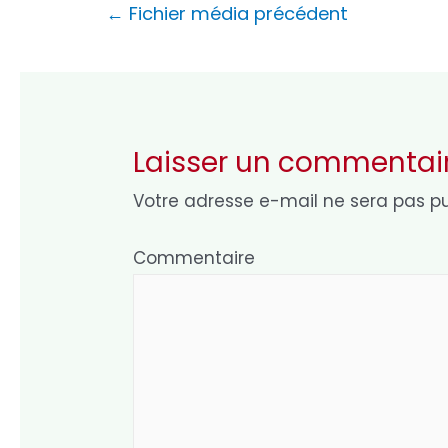
Navigation
←
Fichier média précédent
de
l’article
Laisser un commentai
Votre adresse e-mail ne sera pas pu
Commentaire