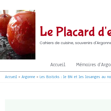
Aller
au
contenu
Le Placard d'e
Cahiers de cuisine, souvenirs d'Argonne
Accueil
Mémoires d’Arg
Accueil
Argonne
Les Bisticks : le BN et les losanges au no