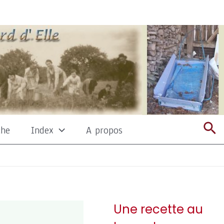
Re
che
Index
A propos
Une recette au