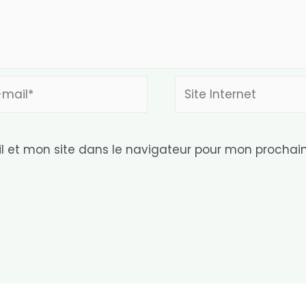
Site
l*
Internet
 et mon site dans le navigateur pour mon prochai