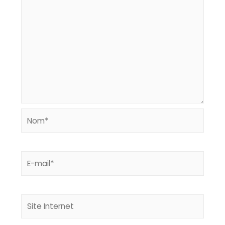
Nom*
E-
mail*
Site
Internet