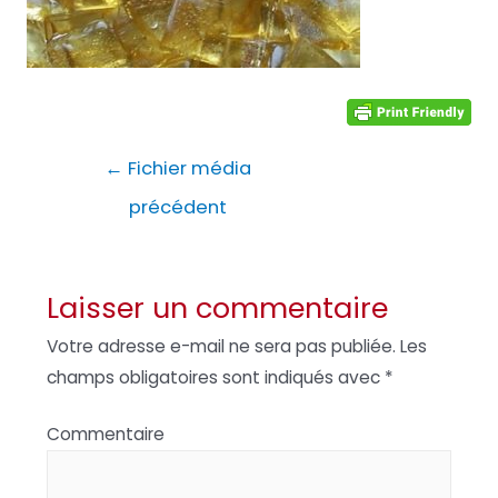
Navigation
←
Fichier média
de
précédent
l’article
Laisser un commentaire
Votre adresse e-mail ne sera pas publiée.
Les
champs obligatoires sont indiqués avec
*
Commentaire