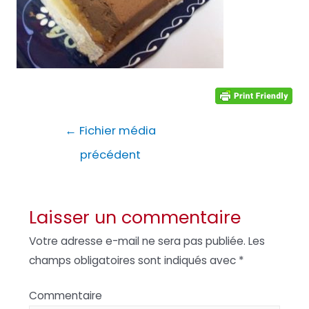
Navigation
←
Fichier média
de
précédent
l’article
Laisser un commentaire
Votre adresse e-mail ne sera pas publiée.
Les
champs obligatoires sont indiqués avec
*
Commentaire