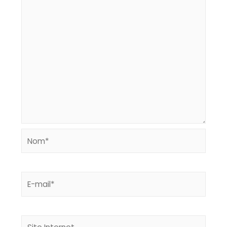
Nom*
E-
mail*
Site