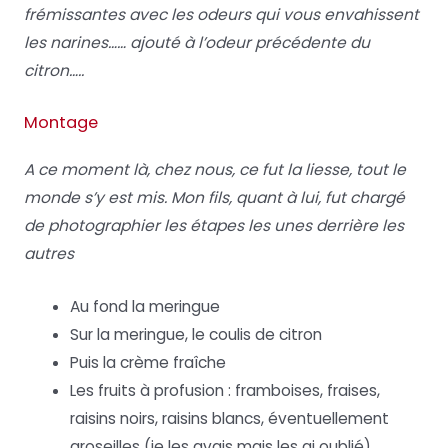
frémissantes avec les odeurs qui vous envahissent
les narines…… ajouté à l’odeur précédente du
citron…..
Montage
A ce moment là, chez nous, ce fut la liesse, tout le
monde s’y est mis. Mon fils, quant à lui, fut chargé
de photographier les étapes les unes derrière les
autres
Au fond la meringue
Sur la meringue, le coulis de citron
Puis la crème fraîche
Les fruits à profusion : framboises, fraises,
raisins noirs, raisins blancs, éventuellement
groseilles (je les avais mais les ai oublié)