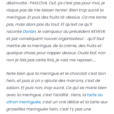
désinvolte : PAVLOVA. Ouf, ça c’est pas pour moi, je
risque pas de me laisser tenter. Bien trop sucré la
meringue. Et puis des fruits là-dessus. Ca me tente
pas, mais alors pas du tout. Et qu’est ce qu’il
raconte
Dorian
, le vainqueur du précédent KKVKVK
et par conséquent nouvel organisateur : qu’il faut
mettre de la meringue, de la crème, des fruits et
quelque chose pour napper dessus. Ouais bof, non
non je fais pas cette fois, je vais me reposer…..
Note bien que la meringue et le chocolat c’est bon
hein, et puis si on y ajoute des marrons, c’est de
saison. Et puis non, trop sucré. Ce qui se marie bien
avec la meringue, c’est l’acidité : tiens, la
tarte au
citron meringuée
, c’est un vrai délice et la tarte aux
groseilles meringuée hein, c’est t’y pas une