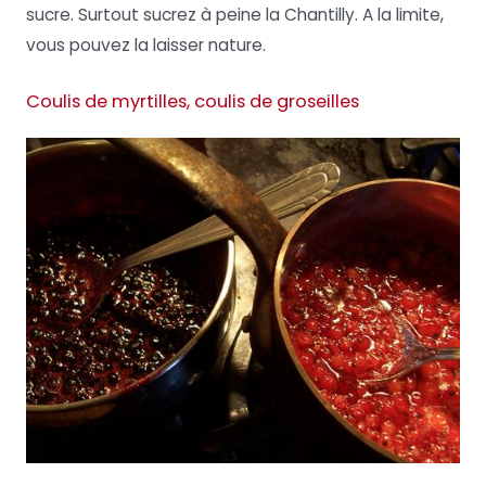
sucre. Surtout sucrez à peine la Chantilly. A la limite,
vous pouvez la laisser nature.
Coulis de myrtilles, coulis de groseilles