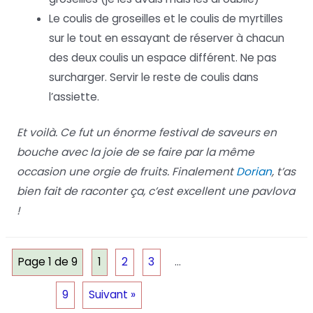
Le coulis de groseilles et le coulis de myrtilles
sur le tout en essayant de réserver à chacun
des deux coulis un espace différent. Ne pas
surcharger. Servir le reste de coulis dans
l’assiette.
Et voilà. Ce fut un énorme festival de saveurs en
bouche avec la joie de se faire par la même
occasion une orgie de fruits. Finalement
Dorian
, t’as
bien fait de raconter ça, c’est excellent une pavlova
!
Page 1 de 9
1
2
3
…
9
Suivant »